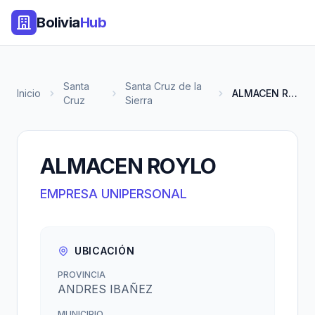
Bolivia
Hub
Santa
Santa Cruz de la
Inicio
ALMACEN ROYLO
Cruz
Sierra
ALMACEN ROYLO
EMPRESA UNIPERSONAL
UBICACIÓN
PROVINCIA
ANDRES IBAÑEZ
MUNICIPIO