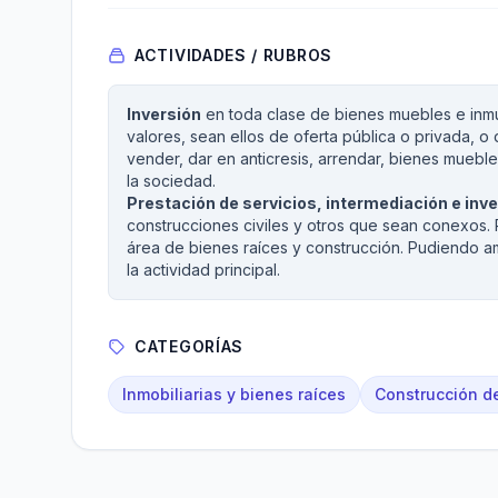
ACTIVIDADES / RUBROS
Inversión
en toda clase de bienes muebles e inmue
valores, sean ellos de oferta pública o privada, 
vender, dar en anticresis, arrendar, bienes muebl
la sociedad.
Prestación de servicios, intermediación e inv
construcciones civiles y otros que sean conexos. R
área de bienes raíces y construcción. Pudiendo amp
la actividad principal.
CATEGORÍAS
Inmobiliarias y bienes raíces
Construcción d