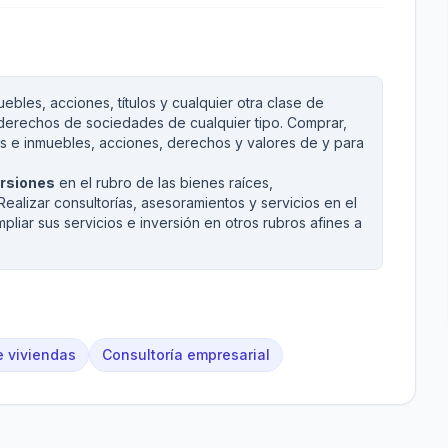
bles, acciones, títulos y cualquier otra clase de
o derechos de sociedades de cualquier tipo. Comprar,
es e inmuebles, acciones, derechos y valores de y para
ersiones
en el rubro de las bienes raíces,
ealizar consultorías, asesoramientos y servicios en el
liar sus servicios e inversión en otros rubros afines a
e viviendas
Consultoría empresarial