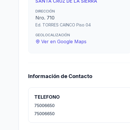
SANTA CRUZ DE LA SIERRA
DIRECCIÓN
Nro. 710
Ed. TORRES CAINCO Piso 04
GEOLOCALIZACIÓN
Ver en Google Maps
Información de Contacto
TELEFONO
75006650
75006650