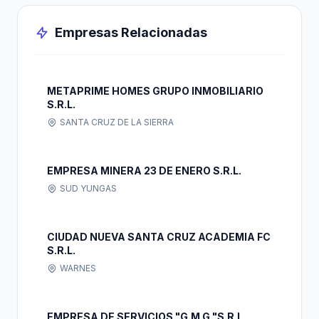
Empresas Relacionadas
METAPRIME HOMES GRUPO INMOBILIARIO
S.R.L.
SANTA CRUZ DE LA SIERRA
EMPRESA MINERA 23 DE ENERO S.R.L.
SUD YUNGAS
CIUDAD NUEVA SANTA CRUZ ACADEMIA FC
S.R.L.
WARNES
EMPRESA DE SERVICIOS "G.M.G."S.R.L.