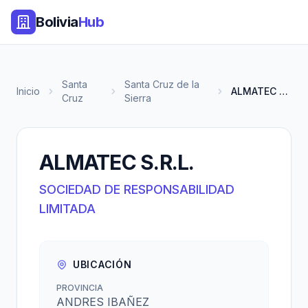
Bolivia
Hub
Santa
Santa Cruz de la
Inicio
ALMATEC S.R.L.
Cruz
Sierra
ALMATEC S.R.L.
SOCIEDAD DE RESPONSABILIDAD
LIMITADA
UBICACIÓN
PROVINCIA
ANDRES IBAÑEZ