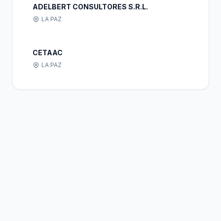
ADELBERT CONSULTORES S.R.L.
LA PAZ
CETAAC
LA PAZ