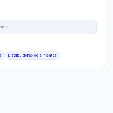
pieza.
a
Distribuidoras de alimentos