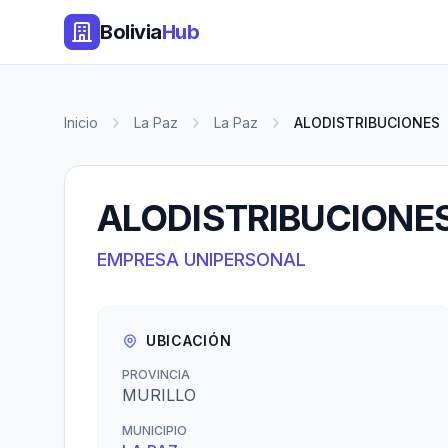
Bolivia
Hub
Inicio
La Paz
La Paz
ALODISTRIBUCIONES
ALODISTRIBUCIONE
EMPRESA UNIPERSONAL
UBICACIÓN
PROVINCIA
MURILLO
MUNICIPIO