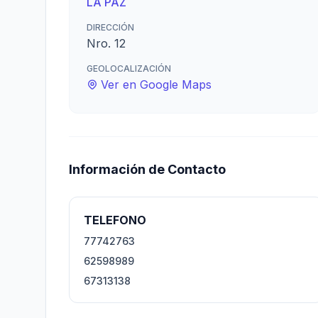
LA PAZ
DIRECCIÓN
Nro. 12
GEOLOCALIZACIÓN
Ver en Google Maps
Información de Contacto
TELEFONO
77742763
62598989
67313138