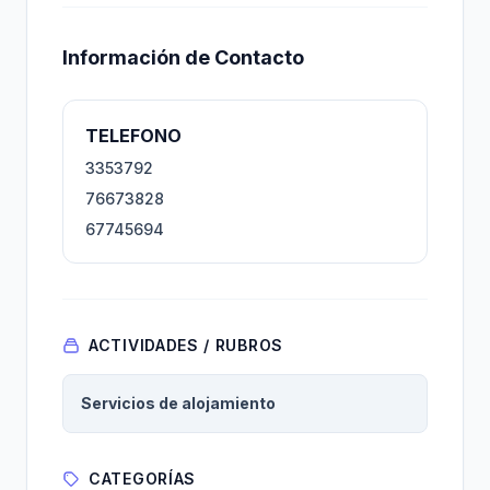
Información de Contacto
TELEFONO
3353792
76673828
67745694
ACTIVIDADES / RUBROS
Servicios de alojamiento
CATEGORÍAS