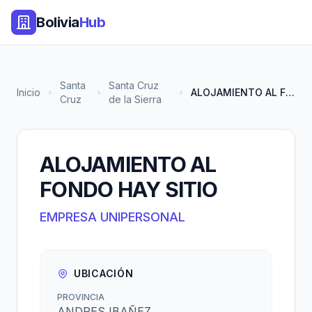
Bolivia
Hub
Santa
Santa Cruz
Inicio
ALOJAMIENTO AL FONDO HAY SITIO
Cruz
de la Sierra
ALOJAMIENTO AL
FONDO HAY SITIO
EMPRESA UNIPERSONAL
UBICACIÓN
PROVINCIA
ANDRES IBAÑEZ