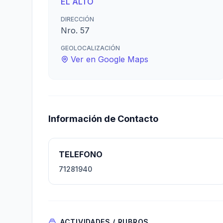
EL ALTO
DIRECCIÓN
Nro. 57
GEOLOCALIZACIÓN
Ver en Google Maps
Información de Contacto
TELEFONO
71281940
ACTIVIDADES / RUBROS