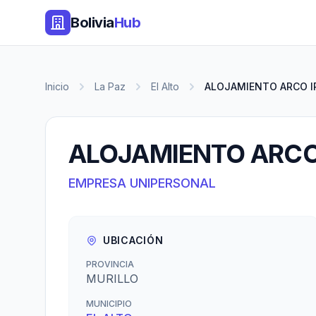
Bolivia
Hub
Inicio
La Paz
El Alto
ALOJAMIENTO ARCO I
ALOJAMIENTO ARCO 
EMPRESA UNIPERSONAL
UBICACIÓN
PROVINCIA
MURILLO
MUNICIPIO