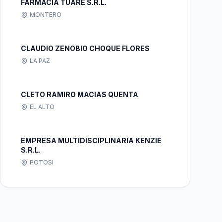
FARMACIA TUARE S.R.L.
MONTERO
CLAUDIO ZENOBIO CHOQUE FLORES
LA PAZ
CLETO RAMIRO MACIAS QUENTA
EL ALTO
EMPRESA MULTIDISCIPLINARIA KENZIE
S.R.L.
POTOSI