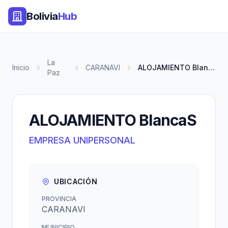
Bolivia
Hub
La
Inicio
CARANAVI
ALOJAMIENTO BlancaS
Paz
ALOJAMIENTO BlancaS
EMPRESA UNIPERSONAL
UBICACIÓN
PROVINCIA
CARANAVI
MUNICIPIO