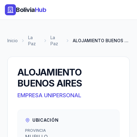
Bolivia
Hub
La
La
Inicio
ALOJAMIENTO BUENOS AIRES
Paz
Paz
ALOJAMIENTO
BUENOS AIRES
EMPRESA UNIPERSONAL
UBICACIÓN
PROVINCIA
MURILLO