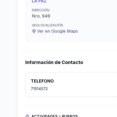
LA PAZ
DIRECCIÓN
Nro. 949
GEOLOCALIZACIÓN
Ver en Google Maps
Información de Contacto
TELEFONO
71514572
ACTIVIDADES / RUBROS