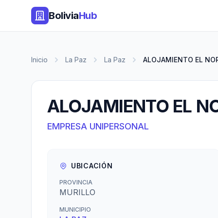
Bolivia
Hub
Inicio
La Paz
La Paz
ALOJAMIENTO EL NO
ALOJAMIENTO EL N
EMPRESA UNIPERSONAL
UBICACIÓN
PROVINCIA
MURILLO
MUNICIPIO