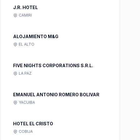
J.R. HOTEL
CAMIRI
ALOJAMIENTO M&G
EL ALTO
FIVE NIGHTS CORPORATIONS S.R.L.
LA PAZ
EMANUEL ANTONIO ROMERO BOLIVAR
YACUIBA
HOTEL EL CRISTO
COBIJA