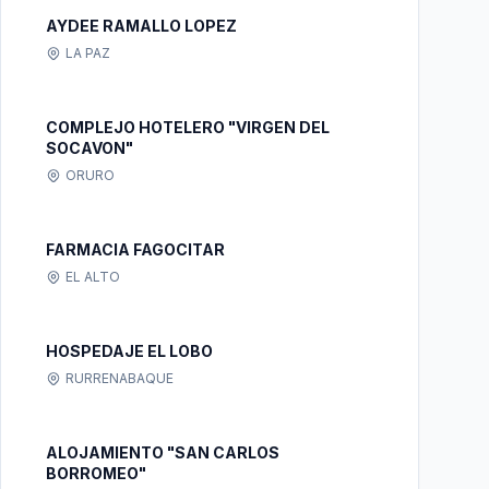
AYDEE RAMALLO LOPEZ
LA PAZ
COMPLEJO HOTELERO "VIRGEN DEL
SOCAVON"
ORURO
FARMACIA FAGOCITAR
EL ALTO
HOSPEDAJE EL LOBO
RURRENABAQUE
ALOJAMIENTO "SAN CARLOS
BORROMEO"