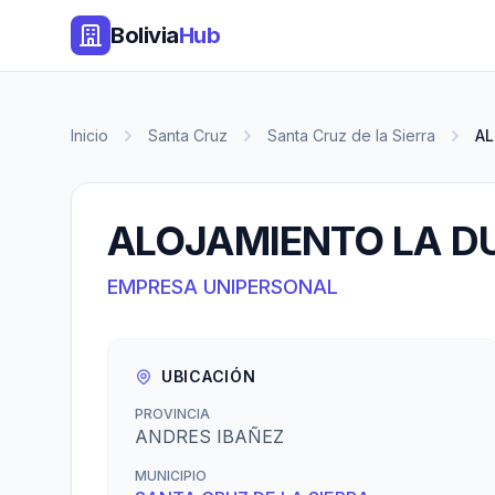
Bolivia
Hub
Inicio
Santa Cruz
Santa Cruz de la Sierra
AL
ALOJAMIENTO LA D
EMPRESA UNIPERSONAL
UBICACIÓN
PROVINCIA
ANDRES IBAÑEZ
MUNICIPIO