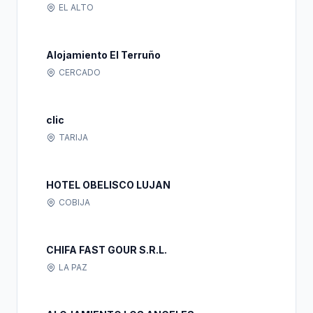
EL ALTO
Alojamiento El Terruño
CERCADO
clic
TARIJA
HOTEL OBELISCO LUJAN
COBIJA
CHIFA FAST GOUR S.R.L.
LA PAZ