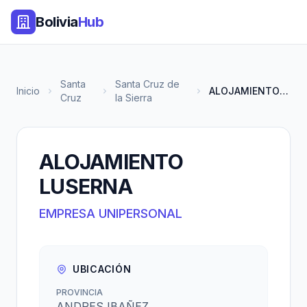
Bolivia
Hub
Santa
Santa Cruz de
Inicio
ALOJAMIENTO LUSERNA
Cruz
la Sierra
ALOJAMIENTO
LUSERNA
EMPRESA UNIPERSONAL
UBICACIÓN
PROVINCIA
ANDRES IBAÑEZ