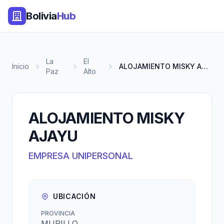
Bolivia
Hub
La
El
Inicio
ALOJAMIENTO MISKY AJAYU
Paz
Alto
ALOJAMIENTO MISKY
AJAYU
EMPRESA UNIPERSONAL
UBICACIÓN
PROVINCIA
MURILLO