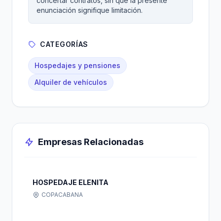
concertar contratos, sin que la presente
enunciación signifique limitación.
CATEGORÍAS
Hospedajes y pensiones
Alquiler de vehículos
Empresas Relacionadas
HOSPEDAJE ELENITA
COPACABANA