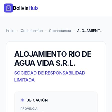
Bolivia
Hub
Inicio
Cochabamba
Cochabamba
ALOJAMIENTO RIO DE AGUA VIDA S...
ALOJAMIENTO RIO DE
AGUA VIDA S.R.L.
SOCIEDAD DE RESPONSABILIDAD
LIMITADA
UBICACIÓN
PROVINCIA