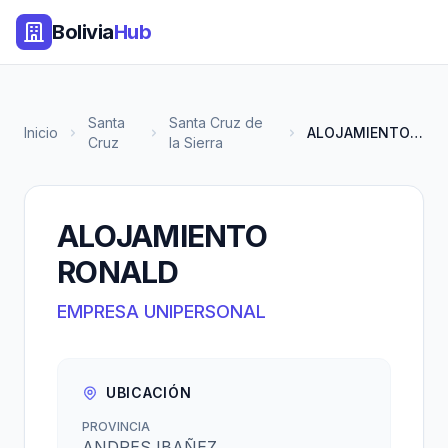
Bolivia
Hub
Santa
Santa Cruz de
Inicio
ALOJAMIENTO RONALD
Cruz
la Sierra
ALOJAMIENTO
RONALD
EMPRESA UNIPERSONAL
UBICACIÓN
PROVINCIA
ANDRES IBAÑEZ