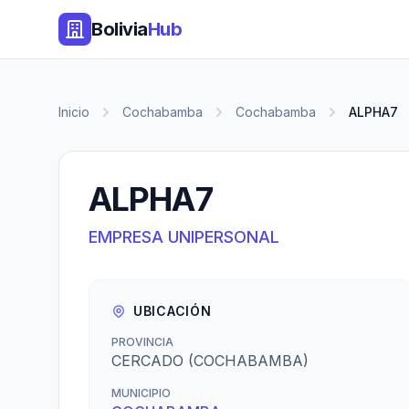
Bolivia
Hub
Inicio
Cochabamba
Cochabamba
ALPHA7
ALPHA7
EMPRESA UNIPERSONAL
UBICACIÓN
PROVINCIA
CERCADO (COCHABAMBA)
MUNICIPIO