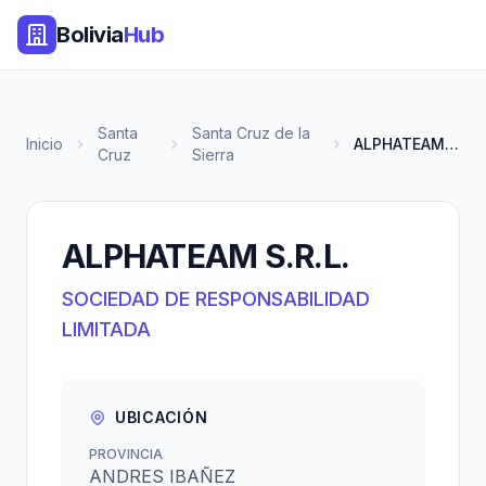
Bolivia
Hub
Santa
Santa Cruz de la
Inicio
ALPHATEAM S.R.L.
Cruz
Sierra
ALPHATEAM S.R.L.
SOCIEDAD DE RESPONSABILIDAD
LIMITADA
UBICACIÓN
PROVINCIA
ANDRES IBAÑEZ