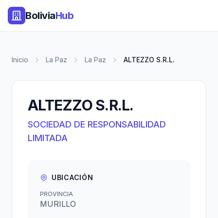
Bolivia
Hub
Inicio
La Paz
La Paz
ALTEZZO S.R.L.
ALTEZZO S.R.L.
SOCIEDAD DE RESPONSABILIDAD
LIMITADA
UBICACIÓN
PROVINCIA
MURILLO