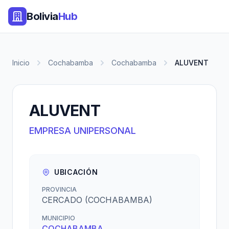
Bolivia
Hub
Inicio
Cochabamba
Cochabamba
ALUVENT
ALUVENT
EMPRESA UNIPERSONAL
UBICACIÓN
PROVINCIA
CERCADO (COCHABAMBA)
MUNICIPIO
COCHABAMBA