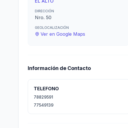
EL ALTO
DIRECCIÓN
Nro. 50
GEOLOCALIZACIÓN
Ver en Google Maps
Información de Contacto
TELEFONO
78829591
77549139