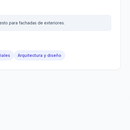
esto para fachadas de exteriores.
riales
Arquitectura y diseño