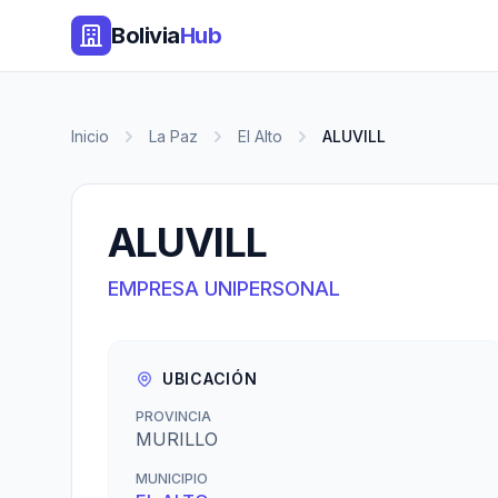
Bolivia
Hub
Inicio
La Paz
El Alto
ALUVILL
ALUVILL
EMPRESA UNIPERSONAL
UBICACIÓN
PROVINCIA
MURILLO
MUNICIPIO