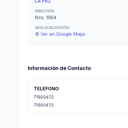
LA PAZ
DIRECCIÓN
Nro. 1564
GEOLOCALIZACIÓN
Ver en Google Maps
Información de Contacto
TELEFONO
71920472
71920472