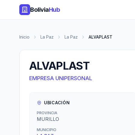
Bolivia
Hub
Inicio
La Paz
La Paz
ALVAPLAST
ALVAPLAST
EMPRESA UNIPERSONAL
UBICACIÓN
PROVINCIA
MURILLO
MUNICIPIO