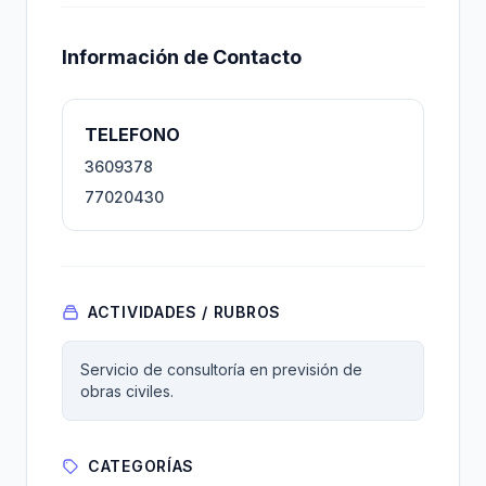
Información de Contacto
TELEFONO
3609378
77020430
ACTIVIDADES / RUBROS
Servicio de consultoría en previsión de
obras civiles.
CATEGORÍAS