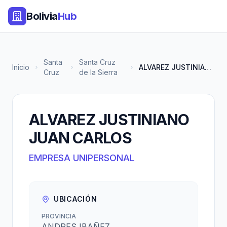
Bolivia
Hub
Santa
Santa Cruz
Inicio
ALVAREZ JUSTINIANO JUAN CARLOS
Cruz
de la Sierra
ALVAREZ JUSTINIANO
JUAN CARLOS
EMPRESA UNIPERSONAL
UBICACIÓN
PROVINCIA
ANDRES IBAÑEZ