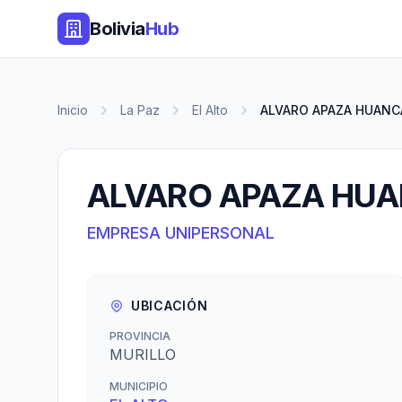
Bolivia
Hub
Inicio
La Paz
El Alto
ALVARO APAZA HUANC
ALVARO APAZA HU
EMPRESA UNIPERSONAL
UBICACIÓN
PROVINCIA
MURILLO
MUNICIPIO