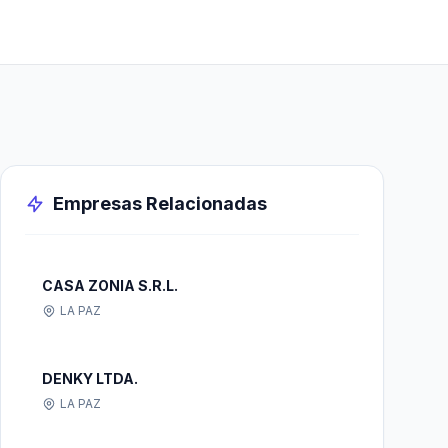
Empresas Relacionadas
CASA ZONIA S.R.L.
LA PAZ
DENKY LTDA.
LA PAZ