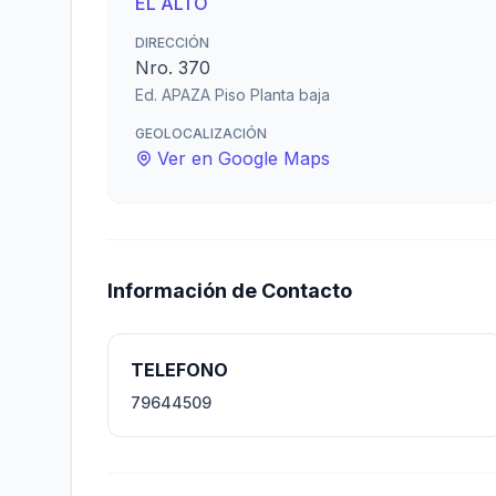
EL ALTO
DIRECCIÓN
Nro. 370
Ed. APAZA Piso Planta baja
GEOLOCALIZACIÓN
Ver en Google Maps
Información de Contacto
TELEFONO
79644509