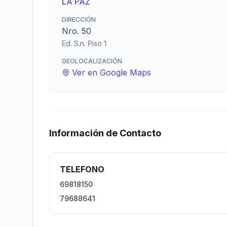
LA PAZ
DIRECCIÓN
Nro. 50
Ed. S.n. Piso 1
GEOLOCALIZACIÓN
Ver en Google Maps
Información de Contacto
TELEFONO
69818150
79688641