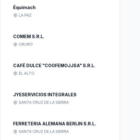
Équimach
LA PAZ
COMEM S.R.L.
ORURO
CAFÉ DULCE "COOFEMOJJSA" S.R.L.
EL ALTO
JYESERVICIOS INTEGRALES
SANTA CRUZ DE LA SIERRA
FERRETERIA ALEMANA BERLIN S.R.L.
SANTA CRUZ DE LA SIERRA