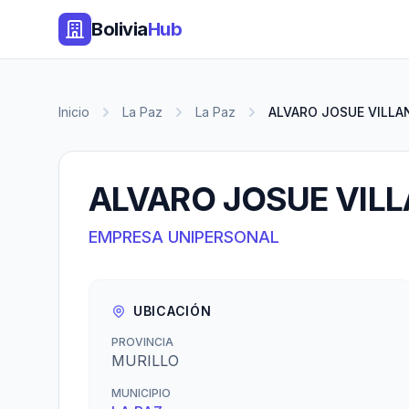
Bolivia
Hub
Inicio
La Paz
La Paz
ALVARO JOSUE VILLAN
ALVARO JOSUE VIL
EMPRESA UNIPERSONAL
UBICACIÓN
PROVINCIA
MURILLO
MUNICIPIO