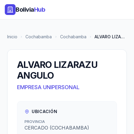
Bolivia
Hub
Inicio
Cochabamba
Cochabamba
ALVARO LIZARAZU ANGULO
ALVARO LIZARAZU
ANGULO
EMPRESA UNIPERSONAL
UBICACIÓN
PROVINCIA
CERCADO (COCHABAMBA)