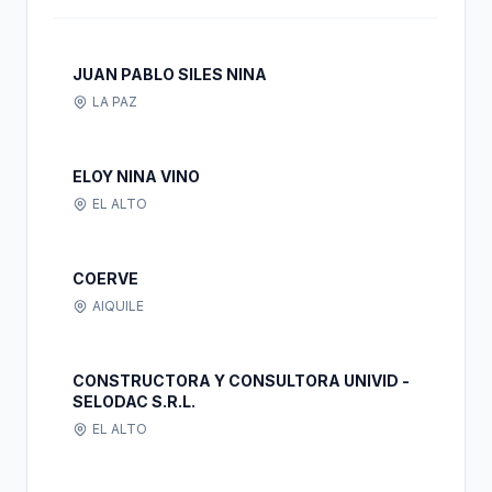
JUAN PABLO SILES NINA
LA PAZ
ELOY NINA VINO
EL ALTO
COERVE
AIQUILE
CONSTRUCTORA Y CONSULTORA UNIVID -
SELODAC S.R.L.
EL ALTO