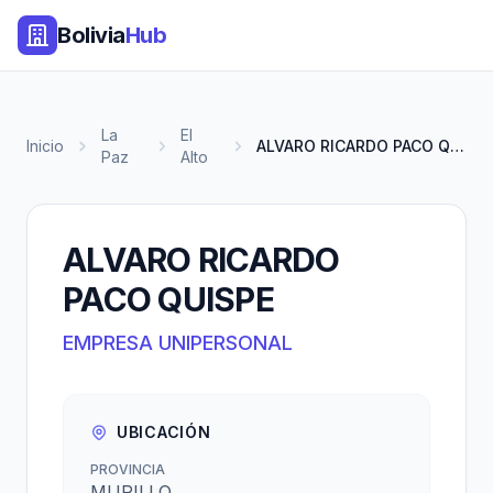
Bolivia
Hub
La
El
Inicio
ALVARO RICARDO PACO QUISPE
Paz
Alto
ALVARO RICARDO
PACO QUISPE
EMPRESA UNIPERSONAL
UBICACIÓN
PROVINCIA
MURILLO