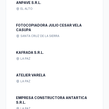
ANPAVE S.R.L.
EL ALTO
FOTOCOPIADORA JULIO CESAR VELA
CASUPA
SANTA CRUZ DE LA SIERRA
KAFRADA S.R.L.
LA PAZ
ATELIER VARELA
LA PAZ
EMPRESA CONSTRUCTORA ANTARTICA
S.R.L.
LA PAZ