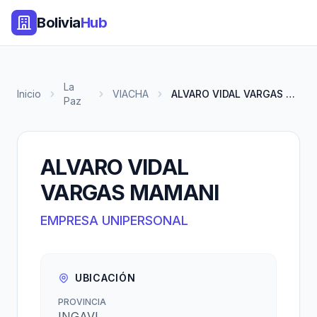
Bolivia
Hub
La
Inicio
VIACHA
ALVARO VIDAL VARGAS MAMANI
Paz
ALVARO VIDAL
VARGAS MAMANI
EMPRESA UNIPERSONAL
UBICACIÓN
PROVINCIA
INGAVI