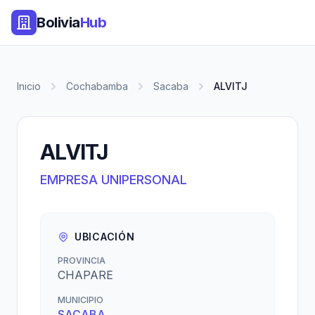
Bolivia
Hub
Inicio
Cochabamba
Sacaba
ALVITJ
ALVITJ
EMPRESA UNIPERSONAL
UBICACIÓN
PROVINCIA
CHAPARE
MUNICIPIO
SACABA