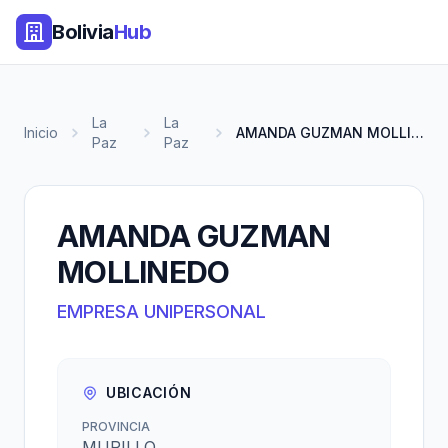
Bolivia
Hub
La
La
Inicio
AMANDA GUZMAN MOLLINEDO
Paz
Paz
AMANDA GUZMAN
MOLLINEDO
EMPRESA UNIPERSONAL
UBICACIÓN
PROVINCIA
MURILLO