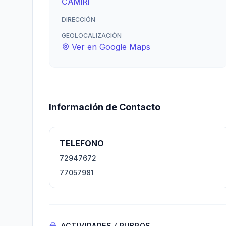
CAMIRI
DIRECCIÓN
GEOLOCALIZACIÓN
Ver en Google Maps
Información de Contacto
TELEFONO
72947672
77057981
ACTIVIDADES / RUBROS