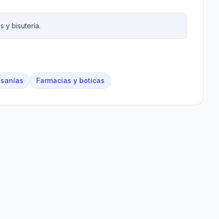
 y bisutería.
esanías
Farmacias y boticas