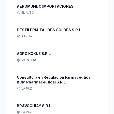
AEROMUNDO IMPORTACIONES
EL ALTO
DESTILERIA TAL DES GOLDES S.R.L.
TARIJA
AGRO KOKUE S.R.L.
MONTERO
Consultora en Regulación Farmacéutica
BCM Pharmaceutical S.R.L.
LA PAZ
BRAVOCHIAY S.R.L.
LA PAZ