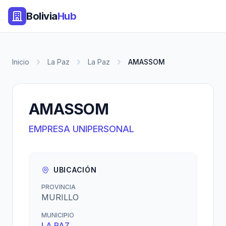
Bolivia
Hub
Inicio
La Paz
La Paz
AMASSOM
AMASSOM
EMPRESA UNIPERSONAL
UBICACIÓN
PROVINCIA
MURILLO
MUNICIPIO
LA PAZ