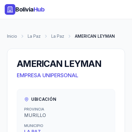
Bolivia
Hub
Inicio
La Paz
La Paz
AMERICAN LEYMAN
AMERICAN LEYMAN
EMPRESA UNIPERSONAL
UBICACIÓN
PROVINCIA
MURILLO
MUNICIPIO
LA PAZ