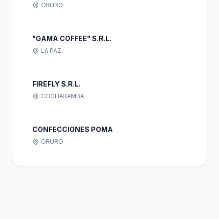
ORURO
"GAMA COFFEE" S.R.L.
LA PAZ
FIREFLY S.R.L.
COCHABAMBA
CONFECCIONES POMA
ORURO