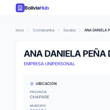
Bolivia
Hub
Inicio
Cochabamba
Sacaba
ANA DANIELA P
ANA DANIELA PEÑA 
EMPRESA UNIPERSONAL
UBICACIÓN
PROVINCIA
CHAPARE
MUNICIPIO