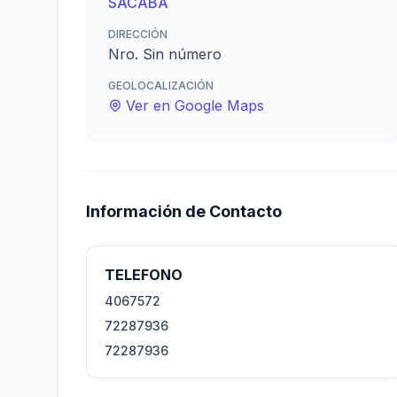
SACABA
DIRECCIÓN
Nro. Sin número
GEOLOCALIZACIÓN
Ver en Google Maps
Información de Contacto
TELEFONO
4067572
72287936
72287936