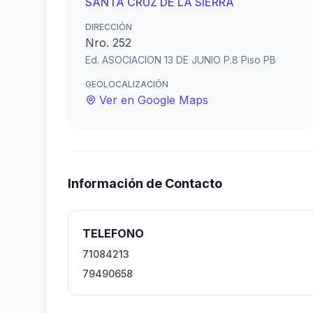
SANTA CRUZ DE LA SIERRA
DIRECCIÓN
Nro. 252
Ed. ASOCIACION 13 DE JUNIO P.8 Piso PB
GEOLOCALIZACIÓN
Ver en Google Maps
Información de Contacto
TELEFONO
71084213
79490658