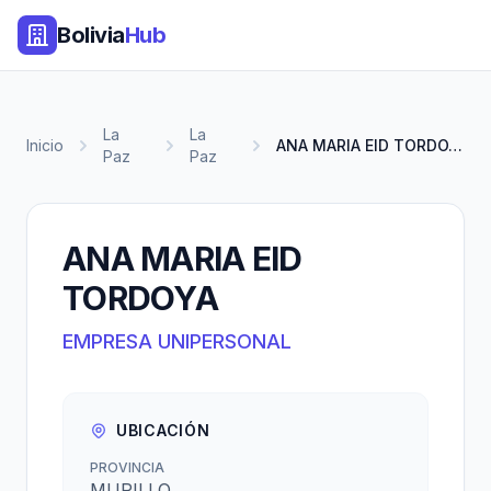
Bolivia
Hub
La
La
Inicio
ANA MARIA EID TORDOYA
Paz
Paz
ANA MARIA EID
TORDOYA
EMPRESA UNIPERSONAL
UBICACIÓN
PROVINCIA
MURILLO