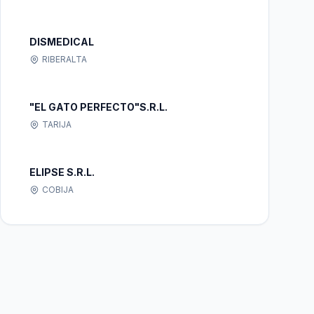
DISMEDICAL
RIBERALTA
"EL GATO PERFECTO"S.R.L.
TARIJA
ELIPSE S.R.L.
COBIJA