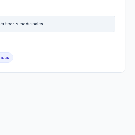
éuticos y medicinales.
ticas