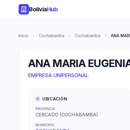
Bolivia
Hub
Inicio
Cochabamba
Cochabamba
ANA MARI
ANA MARIA EUGENIA
EMPRESA UNIPERSONAL
UBICACIÓN
PROVINCIA
CERCADO (COCHABAMBA)
MUNICIPIO