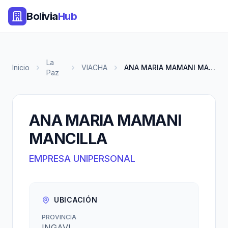
Bolivia
Hub
La
Inicio
VIACHA
ANA MARIA MAMANI MANCILLA
Paz
ANA MARIA MAMANI
MANCILLA
EMPRESA UNIPERSONAL
UBICACIÓN
PROVINCIA
INGAVI