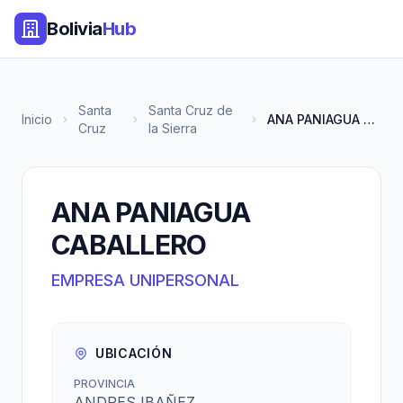
Bolivia
Hub
Santa
Santa Cruz de
Inicio
ANA PANIAGUA CABALLERO
Cruz
la Sierra
ANA PANIAGUA
CABALLERO
EMPRESA UNIPERSONAL
UBICACIÓN
PROVINCIA
ANDRES IBAÑEZ