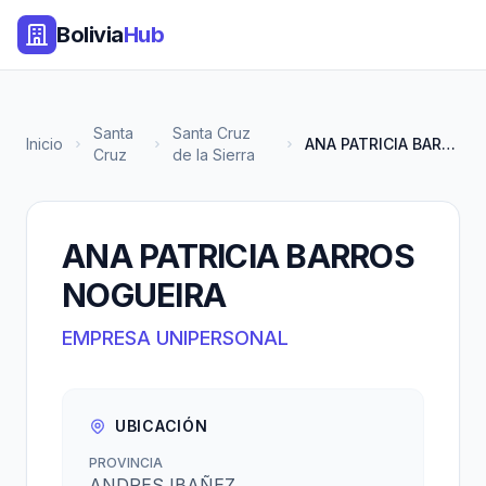
Bolivia
Hub
Santa
Santa Cruz
Inicio
ANA PATRICIA BARROS NOGUEIRA
Cruz
de la Sierra
ANA PATRICIA BARROS
NOGUEIRA
EMPRESA UNIPERSONAL
UBICACIÓN
PROVINCIA
ANDRES IBAÑEZ