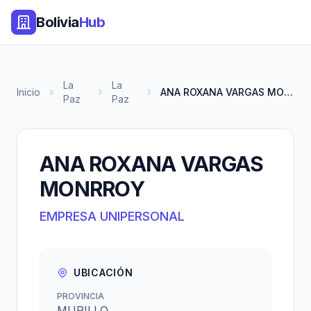
Bolivia
Hub
La
La
Inicio
ANA ROXANA VARGAS MONRROY
Paz
Paz
ANA ROXANA VARGAS
MONRROY
EMPRESA UNIPERSONAL
UBICACIÓN
PROVINCIA
MURILLO