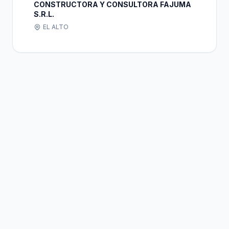
CONSTRUCTORA Y CONSULTORA FAJUMA
S.R.L.
EL ALTO
Bolivia
Hub