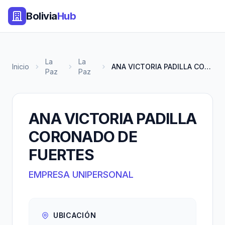
Bolivia
Hub
La
La
Inicio
ANA VICTORIA PADILLA CORONADO...
Paz
Paz
ANA VICTORIA PADILLA
CORONADO DE
FUERTES
EMPRESA UNIPERSONAL
UBICACIÓN