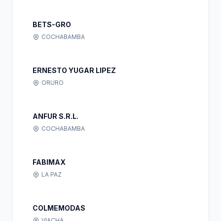
BETS-GRO
COCHABAMBA
ERNESTO YUGAR LIPEZ
ORURO
ANFUR S.R.L.
COCHABAMBA
FABIMAX
LA PAZ
COLMEMODAS
VIACHA