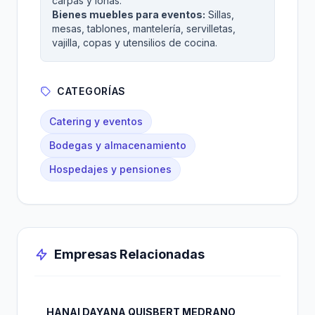
carpas y lonas.
Bienes muebles para eventos:
Sillas,
mesas, tablones, mantelería, servilletas,
vajilla, copas y utensilios de cocina.
CATEGORÍAS
Catering y eventos
Bodegas y almacenamiento
Hospedajes y pensiones
Empresas Relacionadas
HANAI DAYANA QUISBERT MEDRANO