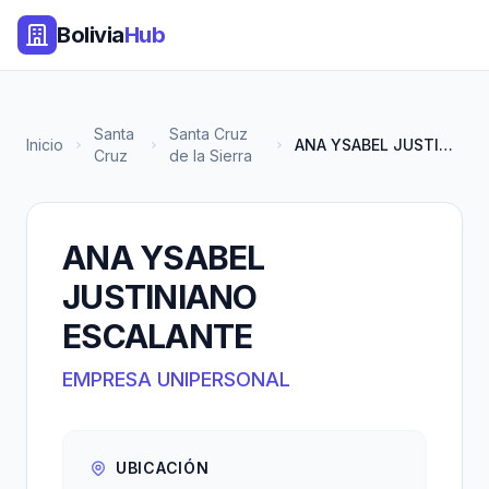
Bolivia
Hub
Santa
Santa Cruz
Inicio
ANA YSABEL JUSTINIANO ESCALANT...
Cruz
de la Sierra
ANA YSABEL
JUSTINIANO
ESCALANTE
EMPRESA UNIPERSONAL
UBICACIÓN