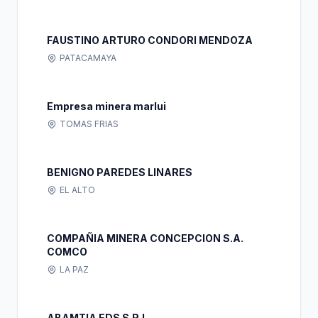
FAUSTINO ARTURO CONDORI MENDOZA
PATACAMAYA
Empresa minera marlui
TOMAS FRIAS
BENIGNO PAREDES LINARES
EL ALTO
COMPAÑIA MINERA CONCEPCION S.A.
COMCO
LA PAZ
ABAMTIA EDS S.R.L.