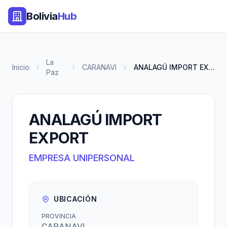
Bolivia
Hub
La
Inicio
CARANAVI
ANALAGÚ IMPORT EXPORT
Paz
ANALAGÚ IMPORT
EXPORT
EMPRESA UNIPERSONAL
UBICACIÓN
PROVINCIA
CARANAVI