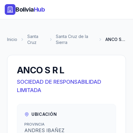
Bolivia
Hub
Santa
Santa Cruz de la
Inicio
ANCO S R L
Cruz
Sierra
ANCO S R L
SOCIEDAD DE RESPONSABILIDAD
LIMITADA
UBICACIÓN
PROVINCIA
ANDRES IBAÑEZ