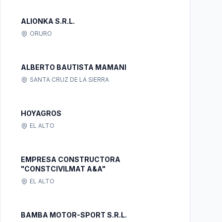
ALIONKA S.R.L.
ORURO
ALBERTO BAUTISTA MAMANI
SANTA CRUZ DE LA SIERRA
HOYAGROS
EL ALTO
EMPRESA CONSTRUCTORA
"CONSTCIVILMAT A&A"
EL ALTO
BAMBA MOTOR-SPORT S.R.L.