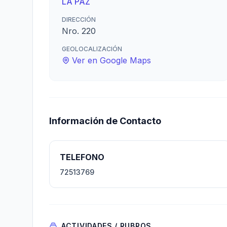
LA PAZ
DIRECCIÓN
Nro. 220
GEOLOCALIZACIÓN
Ver en Google Maps
Información de Contacto
TELEFONO
72513769
ACTIVIDADES / RUBROS