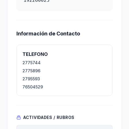
192260025
Información de Contacto
TELEFONO
2775744
2775896
2795593
76504529
ACTIVIDADES / RUBROS