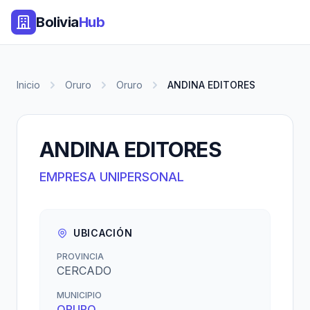
Bolivia
Hub
Inicio
Oruro
Oruro
ANDINA EDITORES
ANDINA EDITORES
EMPRESA UNIPERSONAL
UBICACIÓN
PROVINCIA
CERCADO
MUNICIPIO
ORURO