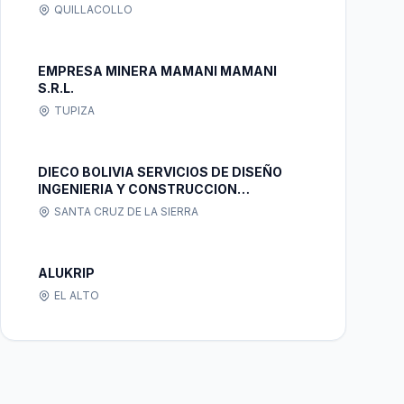
QUILLACOLLO
EMPRESA MINERA MAMANI MAMANI
S.R.L.
TUPIZA
DIECO BOLIVIA SERVICIOS DE DISEÑO
INGENIERIA Y CONSTRUCCION
SOCIEDAD ANONIMA
SANTA CRUZ DE LA SIERRA
ALUKRIP
EL ALTO