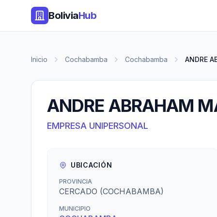
Bolivia
Hub
Inicio
Cochabamba
Cochabamba
ANDRE A
ANDRE ABRAHAM M
EMPRESA UNIPERSONAL
UBICACIÓN
PROVINCIA
CERCADO (COCHABAMBA)
MUNICIPIO