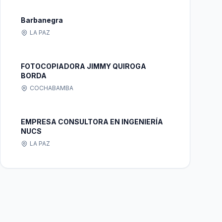
Barbanegra
LA PAZ
FOTOCOPIADORA JIMMY QUIROGA
BORDA
COCHABAMBA
EMPRESA CONSULTORA EN INGENIERÍA
NUCS
LA PAZ