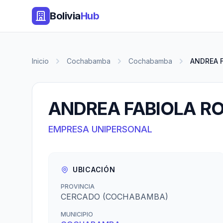
Bolivia
Hub
Inicio
Cochabamba
Cochabamba
ANDREA 
ANDREA FABIOLA R
EMPRESA UNIPERSONAL
UBICACIÓN
PROVINCIA
CERCADO (COCHABAMBA)
MUNICIPIO