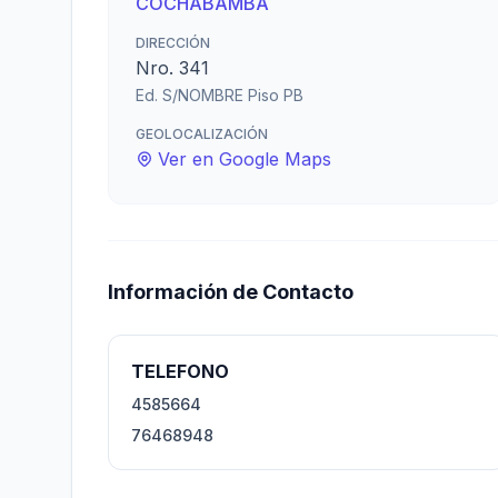
COCHABAMBA
DIRECCIÓN
Nro. 341
Ed. S/NOMBRE Piso PB
GEOLOCALIZACIÓN
Ver en Google Maps
Información de Contacto
TELEFONO
4585664
76468948