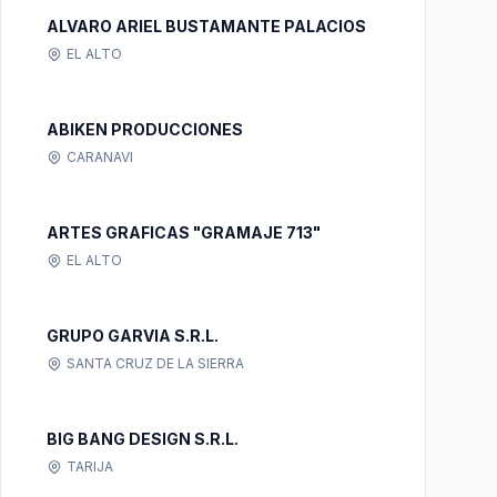
ALVARO ARIEL BUSTAMANTE PALACIOS
EL ALTO
ABIKEN PRODUCCIONES
CARANAVI
ARTES GRAFICAS "GRAMAJE 713"
EL ALTO
GRUPO GARVIA S.R.L.
SANTA CRUZ DE LA SIERRA
BIG BANG DESIGN S.R.L.
TARIJA