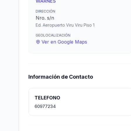
WARNES
DIRECCIÓN
Nro. s/n
Ed. Aeropuerto Viru Viru Piso 1
GEOLOCALIZACIÓN
Ver en Google Maps
Información de Contacto
TELEFONO
60977234