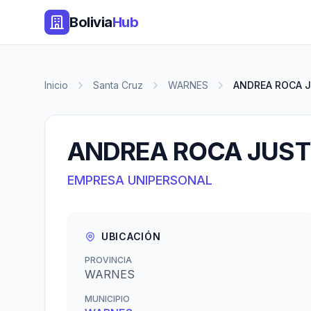
Bolivia
Hub
Inicio
Santa Cruz
WARNES
ANDREA ROCA 
ANDREA ROCA JUST
EMPRESA UNIPERSONAL
UBICACIÓN
PROVINCIA
WARNES
MUNICIPIO